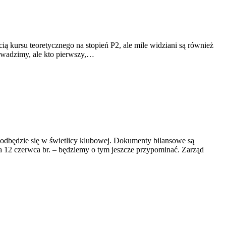
ią kursu teoretycznego na stopień P2, ale mile widziani są również
rowadzimy, ale kto pierwszy,…
dbędzie się w świetlicy klubowej. Dokumenty bilansowe są
a 12 czerwca br. – będziemy o tym jeszcze przypominać. Zarząd