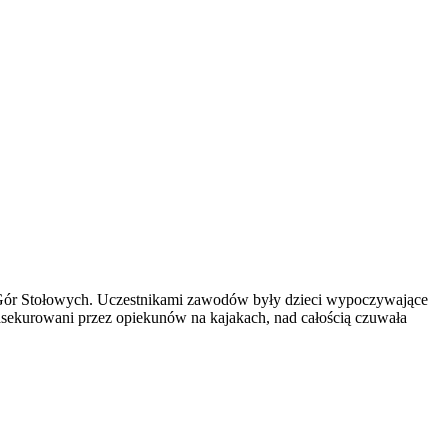
 Gór Stołowych. Uczestnikami zawodów były dzieci wypoczywające
sekurowani przez opiekunów na kajakach, nad całością czuwała