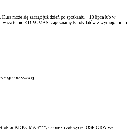
urs może się zacząć już dzień po spotkaniu – 18 lipca lub w
jnego w systemie KDP/CMAS, zapoznamy kandydatów z wymogami im
w wersji obrazkowej
 Instruktor KDP/CMAS***, członek i założyciel OSP-ORW we