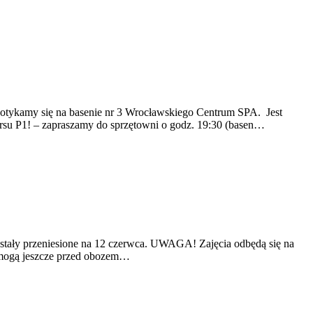
potykamy się na basenie nr 3 Wrocławskiego Centrum SPA. Jest
ursu P1! – zapraszamy do sprzętowni o godz. 19:30 (basen…
 zostały przeniesione na 12 czerwca. UWAGA! Zajęcia odbędą się na
 mogą jeszcze przed obozem…