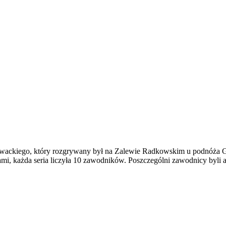
ływackiego, który rozgrywany był na Zalewie Radkowskim u podnóża
, każda seria liczyła 10 zawodników. Poszczególni zawodnicy byli a