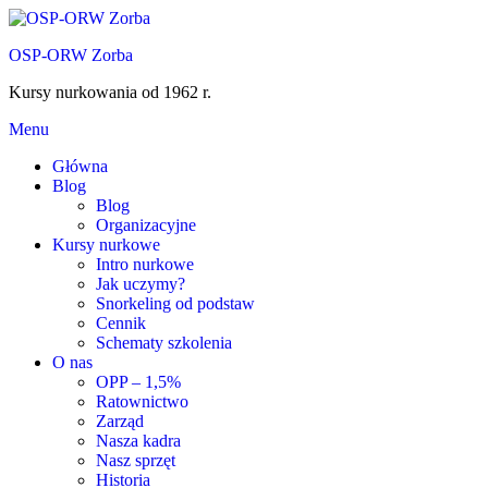
Przejdź
do
OSP-ORW Zorba
treści
Kursy nurkowania od 1962 r.
Menu
Główna
Blog
Blog
Organizacyjne
Kursy nurkowe
Intro nurkowe
Jak uczymy?
Snorkeling od podstaw
Cennik
Schematy szkolenia
O nas
OPP – 1,5%
Ratownictwo
Zarząd
Nasza kadra
Nasz sprzęt
Historia