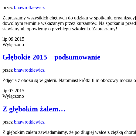
przez
bnawrotkiewicz
Zapraszamy wszystkich chętnych do udziału w spotkaniu organizacy
dowolnym terminie wskazanym przez kursantów. Na spotkaniu prz
stawianymi, opowiemy o przebiegu szkolenia. Zapraszamy!
lip
09
2015
Wyłączono
Głębokie 2015 – podsumowanie
przez
bnawrotkiewicz
Zdjęcia z obozu są w galerii. Natomiast krótki film obozowy można
lip
07
2015
Wyłączono
Z głębokim żalem…
przez
bnawrotkiewicz
Z głębokim żalem zawiadamiamy, że po długiej walce z ciężką ch