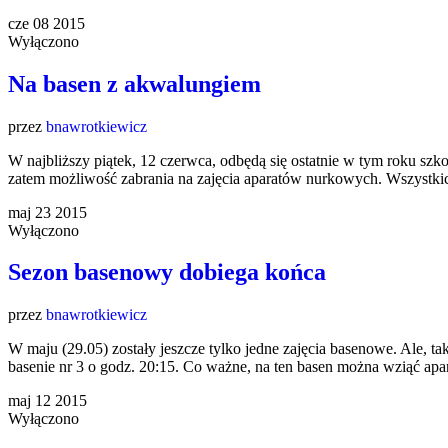
cze
08
2015
Wyłączono
Na basen z akwalungiem
przez
bnawrotkiewicz
W najbliższy piątek, 12 czerwca, odbędą się ostatnie w tym roku s
zatem możliwość zabrania na zajęcia aparatów nurkowych. Wszystkic
maj
23
2015
Wyłączono
Sezon basenowy dobiega końca
przez
bnawrotkiewicz
W maju (29.05) zostały jeszcze tylko jedne zajęcia basenowe. Ale, t
basenie nr 3 o godz. 20:15. Co ważne, na ten basen można wziąć 
maj
12
2015
Wyłączono