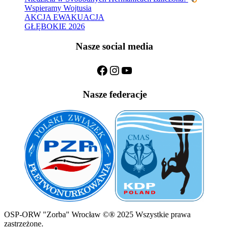
Wspieramy Wojtusia
AKCJA EWAKUACJA
GŁĘBOKIE 2026
Nasze social media
Facebook
Instagram
YouTube
Nasze federacje
OSP-ORW "Zorba" Wrocław ©® 2025 Wszystkie prawa
zastrzeżone.