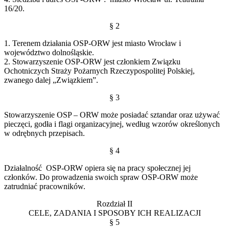
16/20.
§ 2
1. Terenem działania OSP-ORW jest miasto Wrocław i
województwo dolnośląskie.
2. Stowarzyszenie OSP-ORW jest członkiem Związku
Ochotniczych Straży Pożarnych Rzeczypospolitej Polskiej,
zwanego dalej „Związkiem”.
§ 3
Stowarzyszenie OSP – ORW może posiadać sztandar oraz używać
pieczęci, godła i flagi organizacyjnej, według wzorów określonych
w odrębnych przepisach.
§ 4
Działalność OSP-ORW opiera się na pracy społecznej jej
członków. Do prowadzenia swoich spraw OSP-ORW może
zatrudniać pracowników.
Rozdział II
CELE, ZADANIA I SPOSOBY ICH REALIZACJI
§ 5