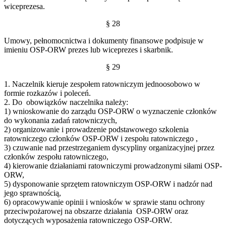
wiceprezesa.
§ 28
Umowy, pełnomocnictwa i dokumenty finansowe podpisuje w
imieniu OSP-ORW prezes lub wiceprezes i skarbnik.
§ 29
1. Naczelnik kieruje zespołem ratowniczym jednoosobowo w
formie rozkazów i poleceń.
2. Do obowiązków naczelnika należy:
1) wnioskowanie do zarządu OSP-ORW o wyznaczenie członków
do wykonania zadań ratowniczych,
2) organizowanie i prowadzenie podstawowego szkolenia
ratowniczego członków OSP-ORW i zespołu ratowniczego ,
3) czuwanie nad przestrzeganiem dyscypliny organizacyjnej przez
członków zespołu ratowniczego,
4) kierowanie działaniami ratowniczymi prowadzonymi siłami OSP-
ORW,
5) dysponowanie sprzętem ratowniczym OSP-ORW i nadzór nad
jego sprawnością,
6) opracowywanie opinii i wniosków w sprawie stanu ochrony
przeciwpożarowej na obszarze działania OSP-ORW oraz
dotyczących wyposażenia ratowniczego OSP-ORW.