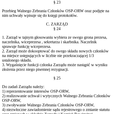
§ 23
Przebieg Walnego Zebrania Członków OSP-ORW oraz podjęte na
nim uchwały wpisuje się do księgi protokołów.
C. ZARZĄD
§ 24
1. Zarząd w tajnym głosowaniu wybiera ze swego grona prezesa,
naczelnika, wiceprezesa , sekretarza i skarbnika. Naczelnik
sprawuje funkcję wiceprezesa.
2. Zarząd może dokooptować do swego składu nowych członków
na miejsce ustępujących w liczbie nie przekraczającej 1/3
ustalonego składu.
3. Wygaśnięcie funkcji członka Zarządu może nastąpić w wyniku
złożenia przez niego pisemnej rezygnacji.
§ 25
Do zadań Zarządu należy:
1) reprezentowanie interesów OSP-ORW,
2) realizowanie uchwał i wytycznych Walnego Zebrania Członków
OSP-ORW,
3) zwoływanie Walnego Zebrania Członków OSP-ORW,
4) niezwłoczne zawiadomienie sądu rejestrowego o zmianie statutu