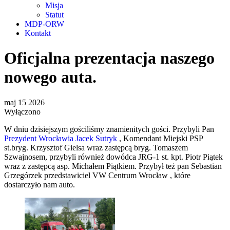
Misja
Statut
MDP-ORW
Kontakt
Oficjalna prezentacja naszego
nowego auta.
maj
15
2026
Wyłączono
W dniu dzisiejszym gościliśmy znamienitych gości. Przybyli Pan
Prezydent Wrocławia Jacek Sutryk
, Komendant Miejski PSP
st.bryg. Krzysztof Gielsa wraz zastępcą bryg. Tomaszem
Szwajnosem, przybyli również dowódca JRG-1 st. kpt. Piotr Piątek
wraz z zastępcą asp. Michałem Piątkiem. Przybył też pan Sebastian
Grzegórzek przedstawiciel VW Centrum Wrocław , które
dostarczyło nam auto.