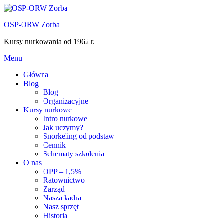
Przejdź
do
OSP-ORW Zorba
treści
Kursy nurkowania od 1962 r.
Menu
Główna
Blog
Blog
Organizacyjne
Kursy nurkowe
Intro nurkowe
Jak uczymy?
Snorkeling od podstaw
Cennik
Schematy szkolenia
O nas
OPP – 1,5%
Ratownictwo
Zarząd
Nasza kadra
Nasz sprzęt
Historia