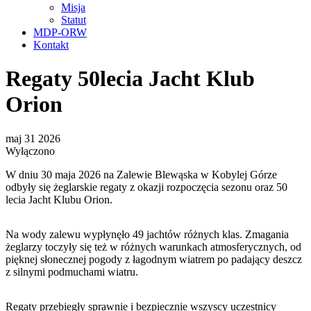
Misja
Statut
MDP-ORW
Kontakt
Regaty 50lecia Jacht Klub
Orion
maj
31
2026
Wyłączono
W dniu 30 maja 2026 na Zalewie Blewąska w Kobylej Górze
odbyły się żeglarskie regaty z okazji rozpoczęcia sezonu oraz 50
lecia Jacht Klubu Orion.
Na wody zalewu wypłynęło 49 jachtów różnych klas. Zmagania
żeglarzy toczyły się też w różnych warunkach atmosferycznych, od
pięknej słonecznej pogody z łagodnym wiatrem po padający deszcz
z silnymi podmuchami wiatru.
Regaty przebiegły sprawnie i bezpiecznie wszyscy uczestnicy