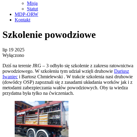
Misja
Statut
MDP-ORW
Kontakt
Szkolenie powodziowe
lip
19
2025
Wyłączono
Dziś na terenie JRG – 3 odbyło się szkolenie z zakresu ratownictwa
powodziowego. W szkoleniu tym udział wzięli druhowie
Dariusz
Iwaniec
i Bartosz Chmielewski . W trakcie szkolenia nasi druhowie
(dowódcy OSP) zapoznali się z zasadami układania worków jak i z
metodami zabezpieczania wałów powodziowych. Oby ta wiedza
przydatna była tylko na ćwiczeniach.