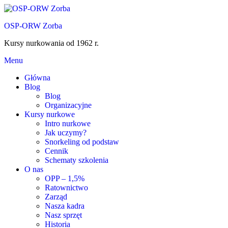
Przejdź
do
OSP-ORW Zorba
treści
Kursy nurkowania od 1962 r.
Menu
Główna
Blog
Blog
Organizacyjne
Kursy nurkowe
Intro nurkowe
Jak uczymy?
Snorkeling od podstaw
Cennik
Schematy szkolenia
O nas
OPP – 1,5%
Ratownictwo
Zarząd
Nasza kadra
Nasz sprzęt
Historia