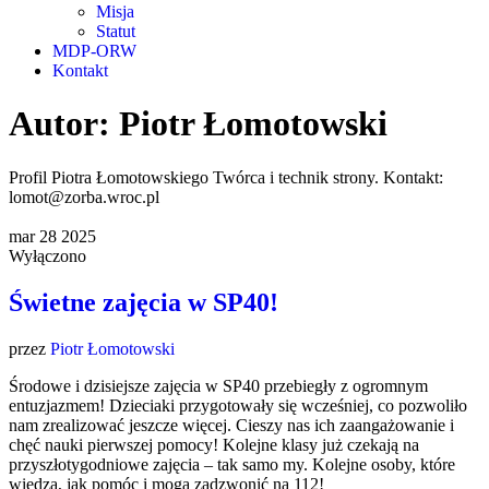
Misja
Statut
MDP-ORW
Kontakt
Autor:
Piotr Łomotowski
Profil Piotra Łomotowskiego Twórca i technik strony. Kontakt:
lomot@zorba.wroc.pl
mar
28
2025
Wyłączono
Świetne zajęcia w SP40!
przez
Piotr Łomotowski
Środowe i dzisiejsze zajęcia w SP40 przebiegły z ogromnym
entuzjazmem! Dzieciaki przygotowały się wcześniej, co pozwoliło
nam zrealizować jeszcze więcej. Cieszy nas ich zaangażowanie i
chęć nauki pierwszej pomocy! Kolejne klasy już czekają na
przyszłotygodniowe zajęcia – tak samo my. Kolejne osoby, które
wiedzą, jak pomóc i mogą zadzwonić na 112!