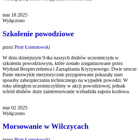
mar
18
2025
Wyłączono
Szkolenie powodziowe
przez
Piotr Łomotowski
W dniu dzisiejszym 9-tka naszych druhów uczestniczyła w
szkoleniu powodziowym, które zostało zorganizowane przez
Wydział Bezpieczeństwa i Zarządzania Kryzysowego. Dwie urocze
Panie niezwykle merytorycznie przygotowane pokazały nam
sposoby zabezpieczania technicznego na wypadek powodzi. W
roku ubiegłym uczestniczyliśmy w akcji powodziowej, jednak
wśród druhów duże zainteresowanie wzbudziła zapora kozłowa.
mar
02
2025
Wyłączono
Morsowanie w Wilczycach
przez
Piotr Łomotowski