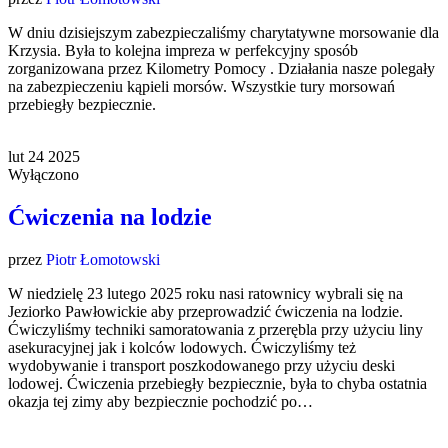
W dniu dzisiejszym zabezpieczaliśmy charytatywne morsowanie dla
Krzysia. Była to kolejna impreza w perfekcyjny sposób
zorganizowana przez Kilometry Pomocy . Działania nasze polegały
na zabezpieczeniu kąpieli morsów. Wszystkie tury morsowań
przebiegły bezpiecznie.
lut
24
2025
Wyłączono
Ćwiczenia na lodzie
przez
Piotr Łomotowski
W niedzielę 23 lutego 2025 roku nasi ratownicy wybrali się na
Jeziorko Pawłowickie aby przeprowadzić ćwiczenia na lodzie.
Ćwiczyliśmy techniki samoratowania z przerębla przy użyciu liny
asekuracyjnej jak i kolców lodowych. Ćwiczyliśmy też
wydobywanie i transport poszkodowanego przy użyciu deski
lodowej. Ćwiczenia przebiegły bezpiecznie, była to chyba ostatnia
okazja tej zimy aby bezpiecznie pochodzić po…