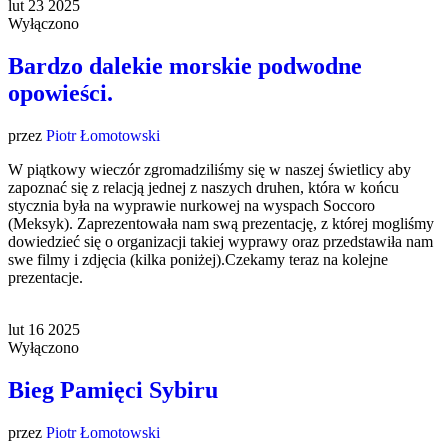
lut
23
2025
Wyłączono
Bardzo dalekie morskie podwodne
opowieści.
przez
Piotr Łomotowski
W piątkowy wieczór zgromadziliśmy się w naszej świetlicy aby
zapoznać się z relacją jednej z naszych druhen, która w końcu
stycznia była na wyprawie nurkowej na wyspach Soccoro
(Meksyk). Zaprezentowała nam swą prezentację, z której mogliśmy
dowiedzieć się o organizacji takiej wyprawy oraz przedstawiła nam
swe filmy i zdjęcia (kilka poniżej).Czekamy teraz na kolejne
prezentacje.
lut
16
2025
Wyłączono
Bieg Pamięci Sybiru
przez
Piotr Łomotowski