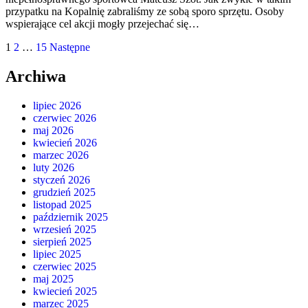
przypatku na Kopalnię zabraliśmy ze sobą sporo sprzętu. Osoby
wspierające cel akcji mogły przejechać się…
Stronicowanie
1
2
…
15
Następne
wpisów
Archiwa
lipiec 2026
czerwiec 2026
maj 2026
kwiecień 2026
marzec 2026
luty 2026
styczeń 2026
grudzień 2025
listopad 2025
październik 2025
wrzesień 2025
sierpień 2025
lipiec 2025
czerwiec 2025
maj 2025
kwiecień 2025
marzec 2025