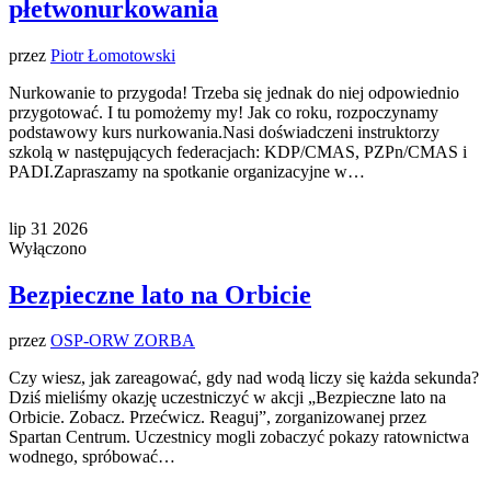
płetwonurkowania
przez
Piotr Łomotowski
Nurkowanie to przygoda! Trzeba się jednak do niej odpowiednio
przygotować. I tu pomożemy my! Jak co roku, rozpoczynamy
podstawowy kurs nurkowania.Nasi doświadczeni instruktorzy
szkolą w następujących federacjach: KDP/CMAS, PZPn/CMAS i
PADI.Zapraszamy na spotkanie organizacyjne w…
lip
31
2026
Wyłączono
Bezpieczne lato na Orbicie
przez
OSP-ORW ZORBA
Czy wiesz, jak zareagować, gdy nad wodą liczy się każda sekunda?
Dziś mieliśmy okazję uczestniczyć w akcji „Bezpieczne lato na
Orbicie. Zobacz. Przećwicz. Reaguj”, zorganizowanej przez
Spartan Centrum. Uczestnicy mogli zobaczyć pokazy ratownictwa
wodnego, spróbować…