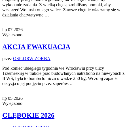
wykonanie zadania. Z wielką chęcią zrobiliśmy pompki, aby
wesprzeć Wojtusia w jego walce. Zawsze chętnie właczamy się w
działania charytatywne.…
lip
07
2026
Wyłączono
AKCJA EWAKUACJA
przez
OSP-ORW ZORBA
Pod koniec ubiegłego tygodnia we Wrocławiu przy ulicy
Trzemeskiej w trakcie prac budowlanych natrafiono na niewybuch z
II WŚ, była to bomba lotnicza o wadze 250 kg. Wczoraj zapadła
decyzja o jej podjęciu przez saperów…
lip
05
2026
Wyłączono
GŁĘBOKIE 2026