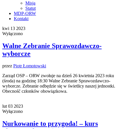
Misja
Statut
MDP-ORW
Kontakt
kwi
13
2023
Wyłączono
Walne Zebranie Sprawozdawczo-
wyborcze
przez
Piotr Łomotowski
Zarząd OSP – ORW zwołuje na dzień 26 kwietnia 2023 roku
(środa) na godzinę 18:30 Walne Zebranie Sprawozdawczo-
wyborcze. Zebranie odbędzie się w świetlicy naszej jednostki.
Obecność członków obowiązkowa.
lut
03
2023
Wyłączono
Nurkowanie to przygoda! – kurs