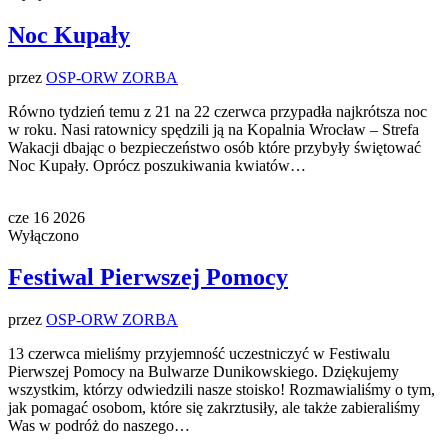
Noc Kupały
przez
OSP-ORW ZORBA
Równo tydzień temu z 21 na 22 czerwca przypadła najkrótsza noc
w roku. Nasi ratownicy spędzili ją na Kopalnia Wrocław – Strefa
Wakacji dbając o bezpieczeństwo osób które przybyły świętować
Noc Kupały. Oprócz poszukiwania kwiatów…
cze
16
2026
Wyłączono
Festiwal Pierwszej Pomocy
przez
OSP-ORW ZORBA
13 czerwca mieliśmy przyjemność uczestniczyć w Festiwalu
Pierwszej Pomocy na Bulwarze Dunikowskiego. Dziękujemy
wszystkim, którzy odwiedzili nasze stoisko! Rozmawialiśmy o tym,
jak pomagać osobom, które się zakrztusiły, ale także zabieraliśmy
Was w podróż do naszego…