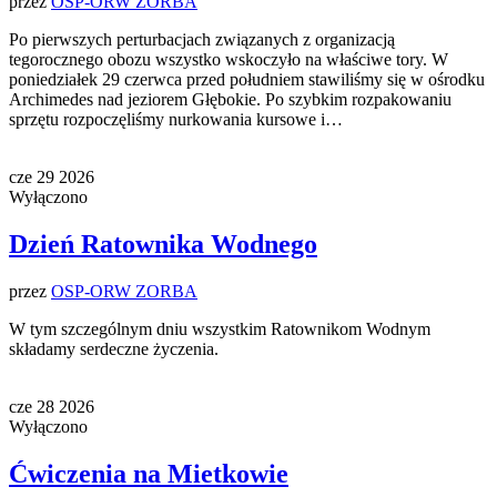
przez
OSP-ORW ZORBA
Po pierwszych perturbacjach związanych z organizacją
tegorocznego obozu wszystko wskoczyło na właściwe tory. W
poniedziałek 29 czerwca przed południem stawiliśmy się w ośrodku
Archimedes nad jeziorem Głębokie. Po szybkim rozpakowaniu
sprzętu rozpoczęliśmy nurkowania kursowe i…
cze
29
2026
Wyłączono
Dzień Ratownika Wodnego
przez
OSP-ORW ZORBA
W tym szczególnym dniu wszystkim Ratownikom Wodnym
składamy serdeczne życzenia.
cze
28
2026
Wyłączono
Ćwiczenia na Mietkowie