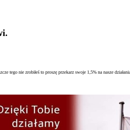
i.
 jeszcze tego nie zrobiłeś to proszę przekarz swoje 1,5% na nasze dział