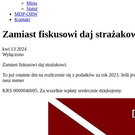
Misja
Statut
MDP-ORW
Kontakt
Zamiast fiskusowi daj strażakow
kwi
13
2024
Wyłączono
Zamiast fiskusowi daj strażakowi.
To już ostatnie dni na rozliczenie się z podatków za rok 2023. Jeśli
nasz numer
KRS 0000046695. Za wszelkie wpłaty serdecznie dziękujemy.